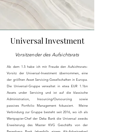
Universal Investment
Vorsitzender des Aufsichtsrats
Ab dem 1.5 habe ich mit Freude den Aufsichtsrats-
Vorsitz der Universal-Investment übernommen, eine
der größten Asset Servicing-Gesellschaften in Europa.
Die Universal-Gruppe verwaltet in etwa EUR 1.1bn
Assets under Servicing und ist auf die klassische
Administration, Insourcing/Oursourcing sowie
passives Portfolio Management fokussiert. Meine
Verbindung zur Gruppe besteht seit 2016, wo ich als
Wertpapier-Chef der Deka Bank die Universal zwecks
Erweiterung des Master KVG Geschäfts von der
Berenberg Bank (ebenfalls einem Alt-Arbeitgeber)