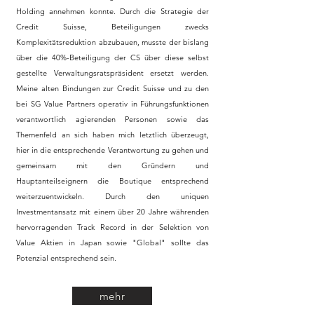
Holding annehmen konnte. Durch die Strategie der
Credit Suisse, Beteiligungen zwecks
Komplexitätsreduktion abzubauen, musste der bislang
über die 40%-Beteiligung der CS über diese selbst
gestellte Verwaltungsratspräsident ersetzt werden.
Meine alten Bindungen zur Credit Suisse und zu den
bei SG Value Partners operativ in Führungsfunktionen
verantwortlich agierenden Personen sowie das
Themenfeld an sich haben mich letztlich überzeugt,
hier in die entsprechende Verantwortung zu gehen und
gemeinsam mit den Gründern und
Hauptanteilseignern die Boutique entsprechend
weiterzuentwickeln. Durch den uniquen
Investmentansatz mit einem über 20 Jahre währenden
hervorragenden Track Record in der Selektion von
Value Aktien in Japan sowie "Global" sollte das
Potenzial entsprechend sein.
mehr